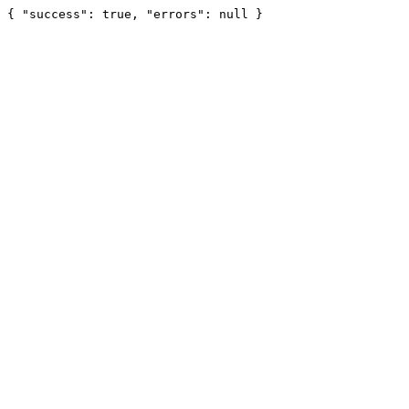
{ "success": true, "errors": null }