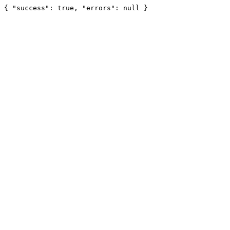
{ "success": true, "errors": null }