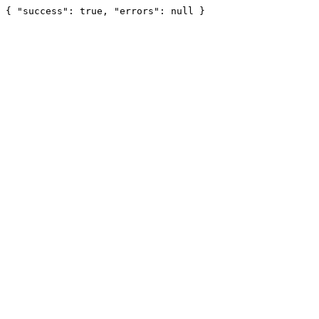
{ "success": true, "errors": null }