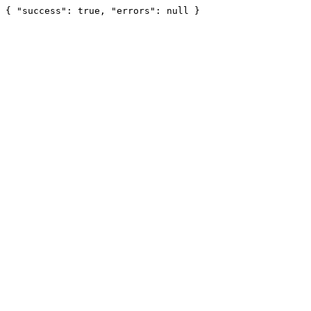
{ "success": true, "errors": null }