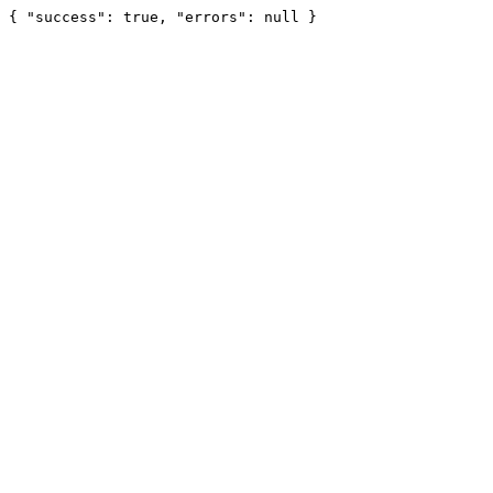
{ "success": true, "errors": null }