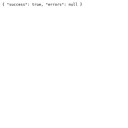
{ "success": true, "errors": null }