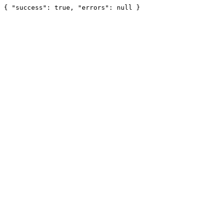
{ "success": true, "errors": null }