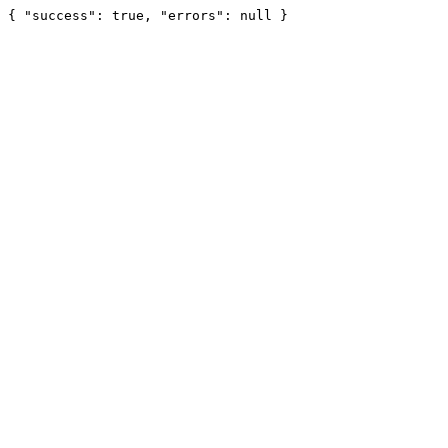
{ "success": true, "errors": null }