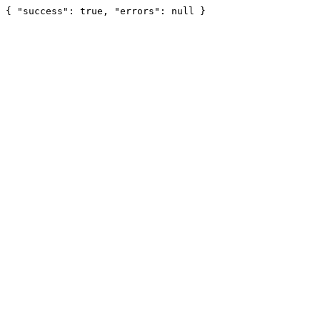
{ "success": true, "errors": null }