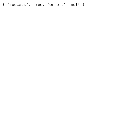
{ "success": true, "errors": null }