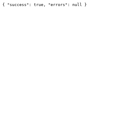
{ "success": true, "errors": null }